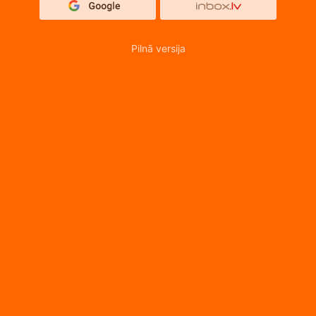
Pilnā versija