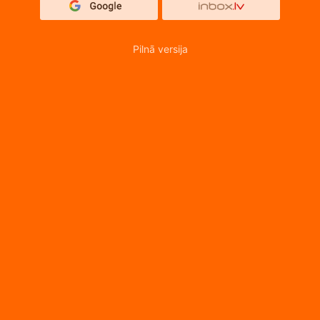
Pilnā versija