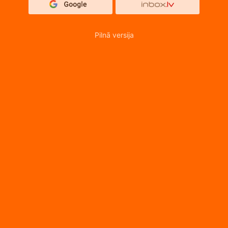
Pilnā versija