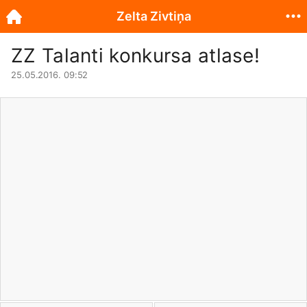
Zelta Zivtiņa
ZZ Talanti konkursa atlase!
25.05.2016. 09:52