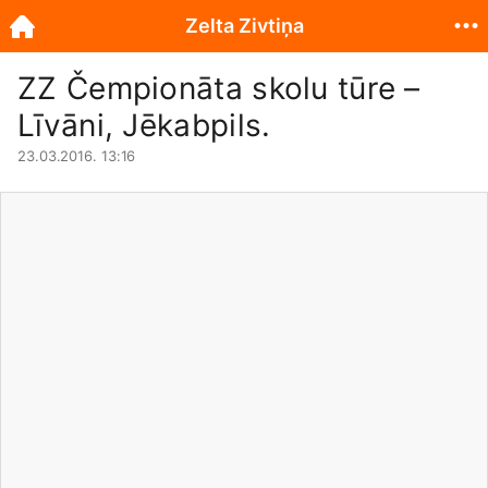
Zelta Zivtiņa
ZZ Čempionāta skolu tūre –
Līvāni, Jēkabpils.
23.03.2016. 13:16