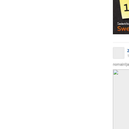
1
nomainīja 