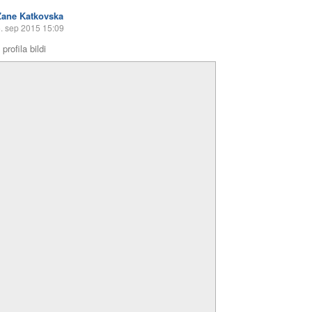
Zane Katkovska
. sep 2015 15:09
profila bildi