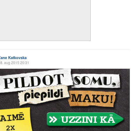
Zane Katkovska
8. aug 2015 20:31