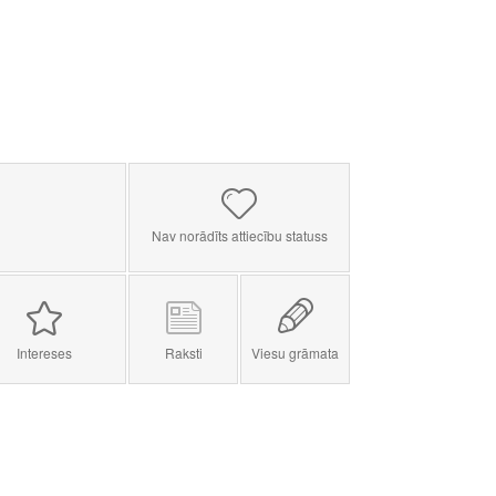
Nav norādīts attiecību statuss
Intereses
Raksti
Viesu grāmata