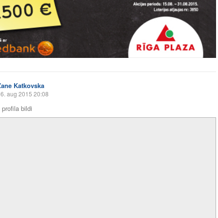
Zane Katkovska
6. aug 2015 20:08
profila bildi