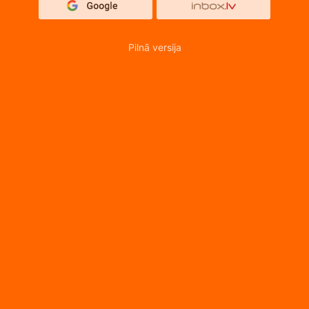
Pilnā versija