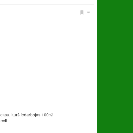
leksu, kurš iedarbojas 100%!
vit...