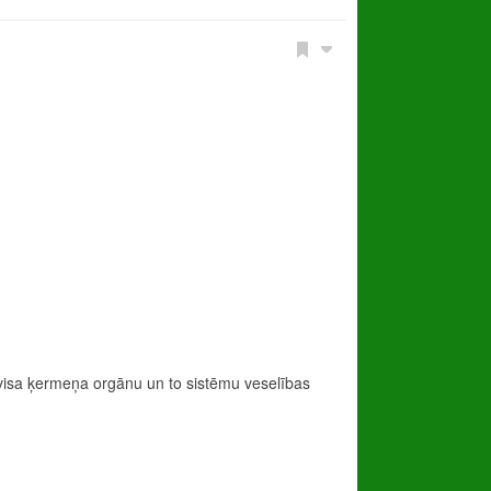
 visa ķermeņa orgānu un to sistēmu veselības