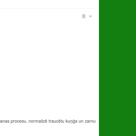
zīšanas procesu, normalizē traucētu kuņģa un zarnu