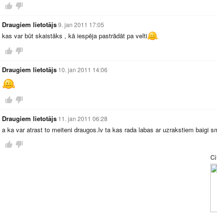
Draugiem lietotājs
9. jan 2011 17:05
kas var būt skaistāks , kā iespēja pastrādāt pa velti
Draugiem lietotājs
10. jan 2011 14:06
Draugiem lietotājs
11. jan 2011 06:28
a ka var atrast to meiteni
draugos.lv
ta kas rada labas ar uzrakstiem baigi 
Ci