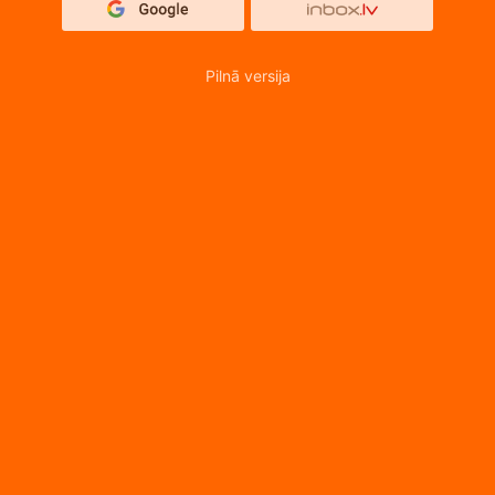
Pilnā versija