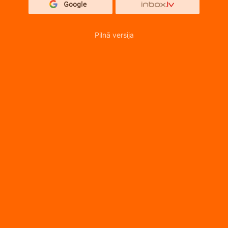
Pilnā versija