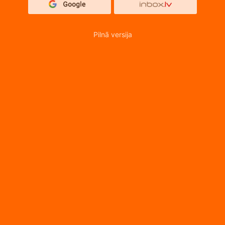
Pilnā versija