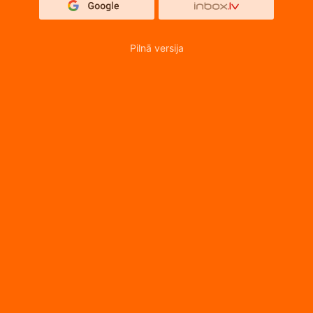
Pilnā versija