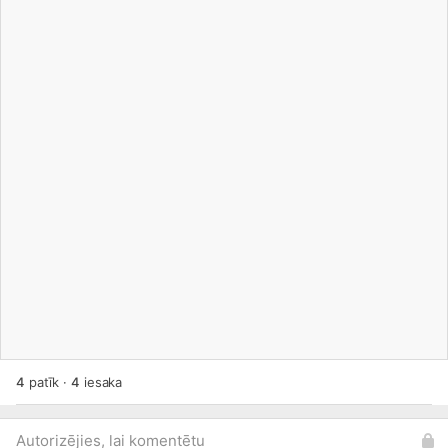
4
patīk
·
4
iesaka
Autorizējies, lai komentētu