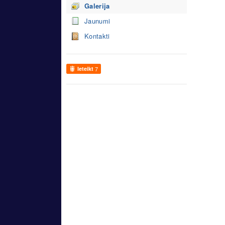
Galerija
Jaunumi
Kontakti
Ieteikt
7