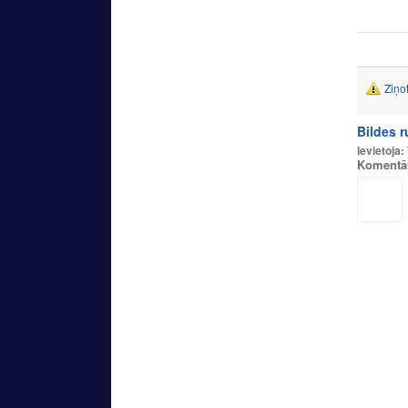
Ziņo
Bildes 
Ievietoja:
Komentā