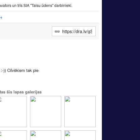
vators un trīs SIA "Talsu ūdens" darbinieki.
→
:-)) Cilvēkiem tak pie
tas šīs lapas galerijas