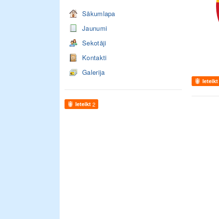
Sākumlapa
Jaunumi
Sekotāji
Kontakti
Galerija
Ieteikt
Ieteikt
2