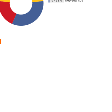
5 - 33%
Nepiedalīšos