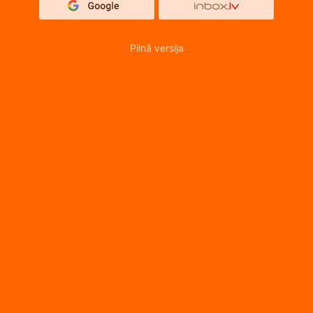
Pilnā versija