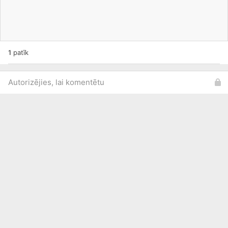
1
patīk
Autorizējies, lai komentētu