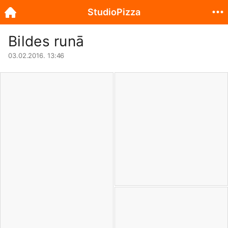
StudioPizza
Bildes runā
03.02.2016. 13:46