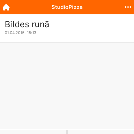
StudioPizza
Bildes runā
01.04.2015. 15:13