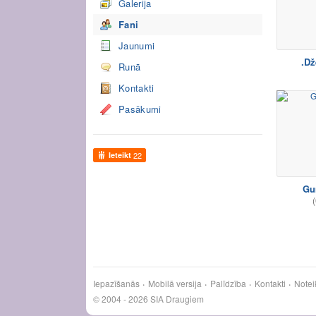
Galerija
Fani
Jaunumi
.Dž
Runā
Kontakti
Pasākumi
Ieteikt
22
Gu
(
Iepazīšanās
Mobilā versija
Palīdzība
Kontakti
Notei
© 2004 - 2026 SIA Draugiem