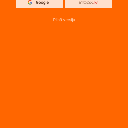
Pilnā versija