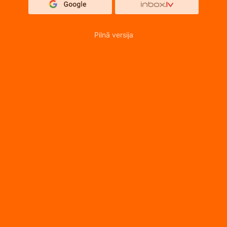
Pilnā versija