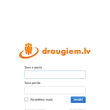
Tavs e-pasts
Tava parole
Atcerēties mani
Ienākt