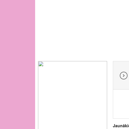
Jaunāki