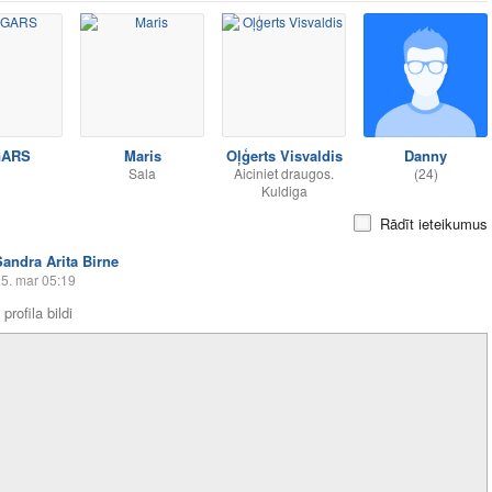
GARS
Maris
Oļģerts Visvaldis
Danny
Sala
Aiciniet draugos.
(24)
Kuldiga
Rādīt ieteikumus
Sandra Arita Birne
5. mar 05:19
profila bildi