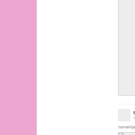
1
nomainīja 