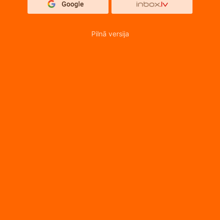
Pilnā versija