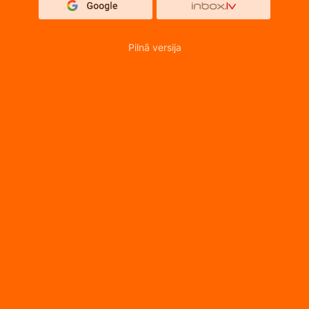
Pilnā versija