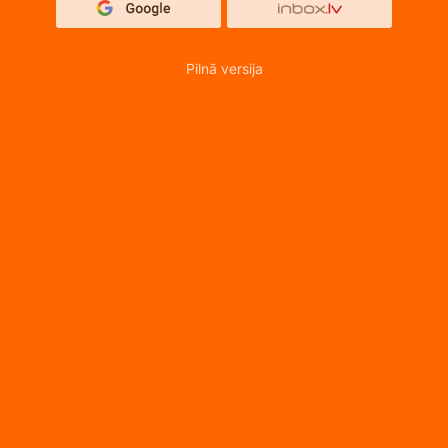
Pilnā versija