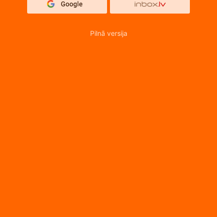
Pilnā versija