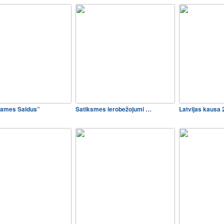
Games Saldus”
Satiksmes ierobežojumi …
Latvijas kausa