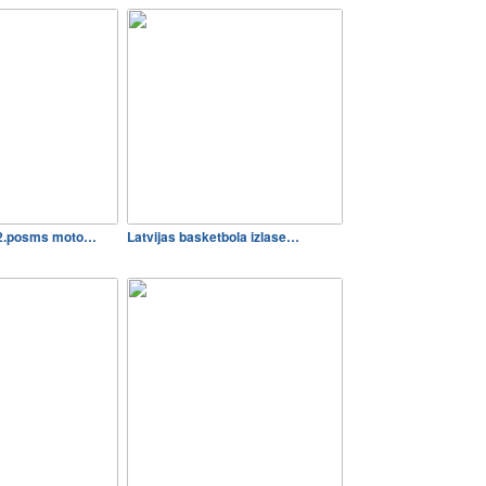
 2.posms moto…
Latvijas basketbola izlase…