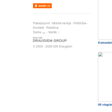
Ieteikt
25
Pakalpojumi
Mobilā versija
Palīdzība
Kontakti
Reklāma
Darbs
Vairāk
Komunist
© 2004 - 2026 SIA Draugiem
99 vingrin