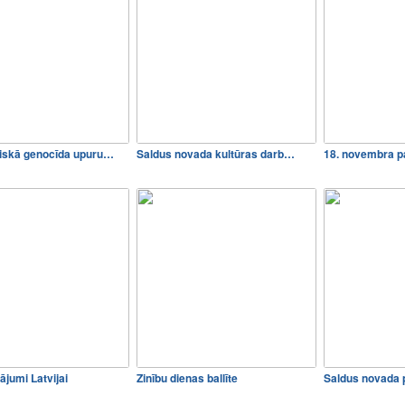
iskā genocīda upuru…
Saldus novada kultūras darb…
18. novembra 
ājumi Latvijai
Zinību dienas ballīte
Saldus novada