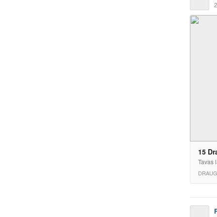
2
15 Dr
Tavas l
DRAUG