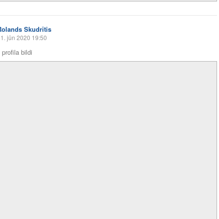
Rolands Skudrītis
1. jūn 2020 19:50
profila bildi