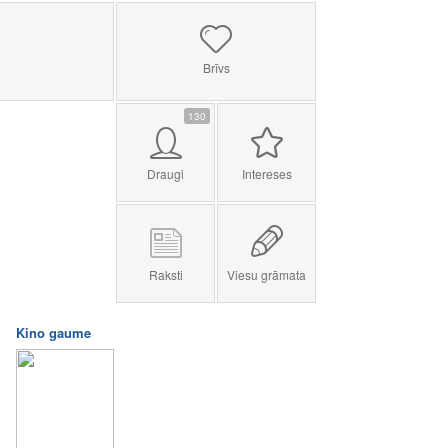
Brīvs
130
Draugi
Intereses
Raksti
Viesu grāmata
Kino gaume