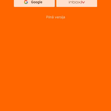
Pilnā versija