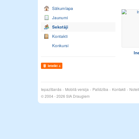
Sākumlapa
Jaunumi
Sekotāji
Kontakti
Konkursi
In
Ieteikt
4
Iepazīšanās
Mobilā versija
Palīdzība
Kontakti
Notei
© 2004 - 2026 SIA Draugiem