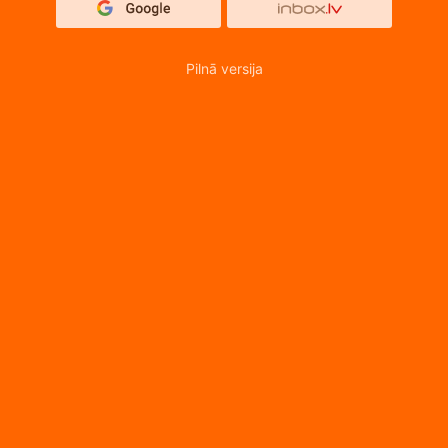
Pilnā versija