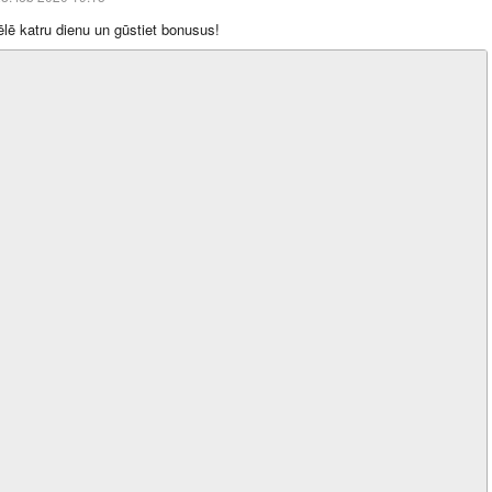
pēlē katru dienu un gūstiet bonusus!