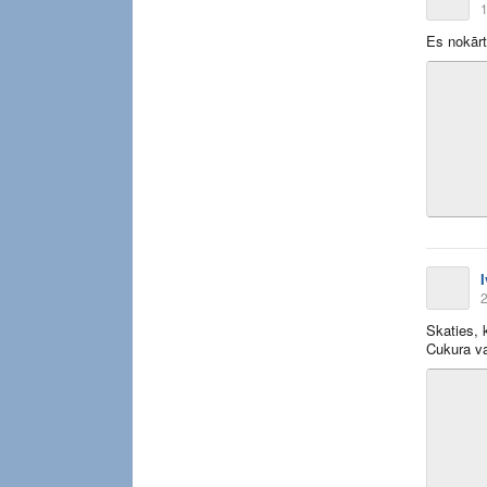
1
Es nokārt
2
Skaties, 
Cukura va