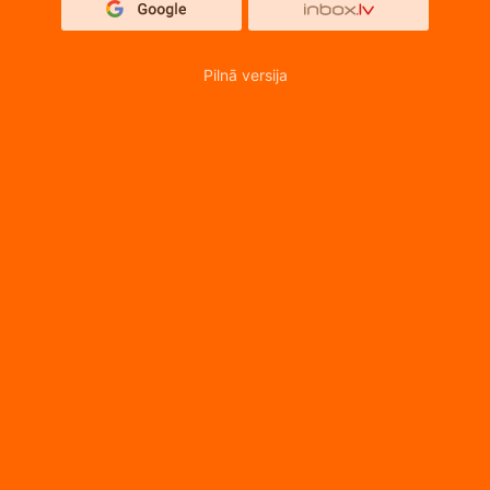
Pilnā versija