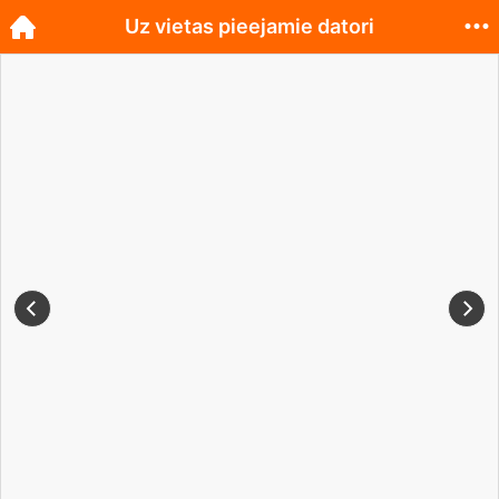
Uz vietas pieejamie datori