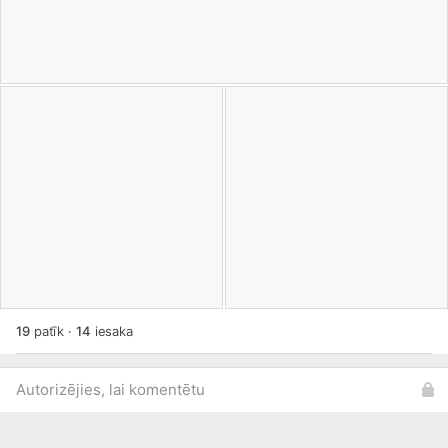
19
patīk
·
14
iesaka
Autorizējies, lai komentētu