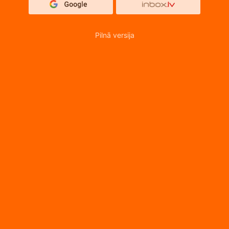
Pilnā versija