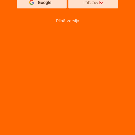
Pilnā versija