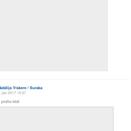
Natālija Viskere / Suraka
. jan 2017 15:37
profila bildi