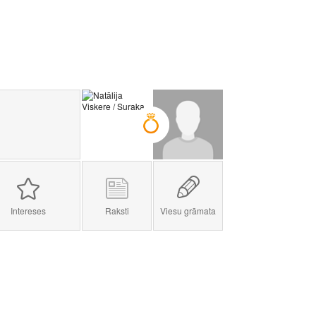
Intereses
Raksti
Viesu grāmata