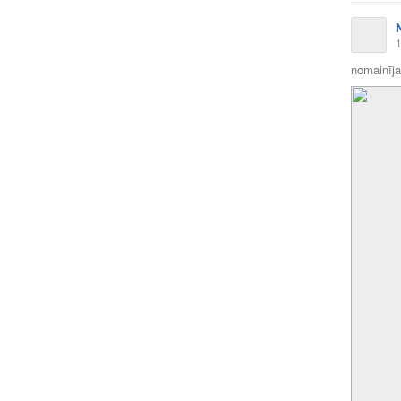
1
nomainīja 