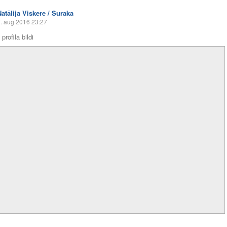
Natālija Viskere / Suraka
. aug 2016 23:27
profila bildi