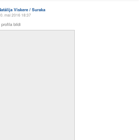
Natālija Viskere / Suraka
0. mai 2016 18:37
profila bildi