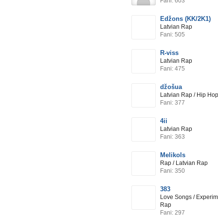
Fani: 603
Edžons (KK/2K1)
Latvian Rap
Fani: 505
R-viss
Latvian Rap
Fani: 475
džošua
Latvian Rap / Hip Ho
Fani: 377
4ii
Latvian Rap
Fani: 363
Melikols
Rap / Latvian Rap
Fani: 350
383
Love Songs / Experime
Rap
Fani: 297