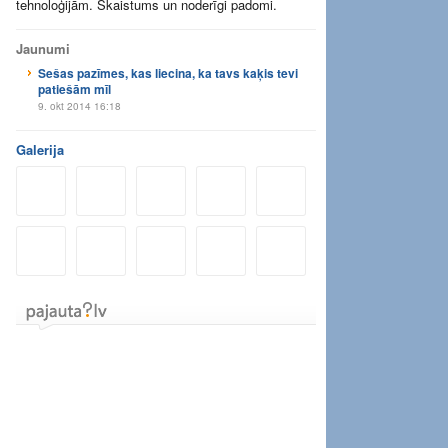
tehnoloģijām. Skaistums un noderīgi padomi.
Jaunumi
Sešas pazīmes, kas liecina, ka tavs kaķis tevi
patiešām mīl
9. okt 2014 16:18
Galerija