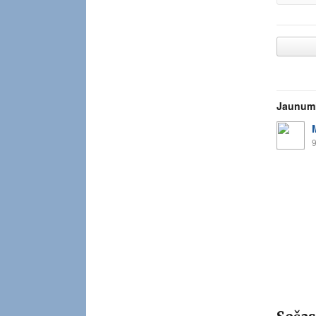
Jaunum
9