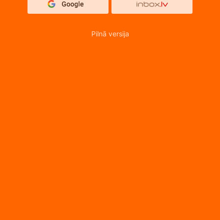
Pilnā versija