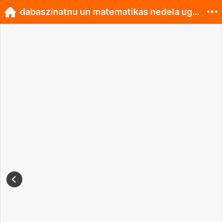
dabaszinatnu un matematikas nedela ugale