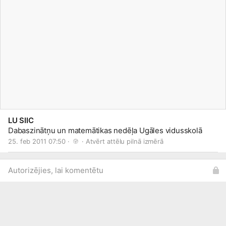
LU SIIC
Dabaszinātņu un matemātikas nedēļa Ugāles vidusskolā
25. feb 2011 07:50 · 
 · 
Atvērt attēlu pilnā izmērā
Autorizējies, lai komentētu