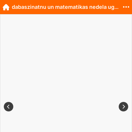
dabaszinatnu un matematikas nedela ugale