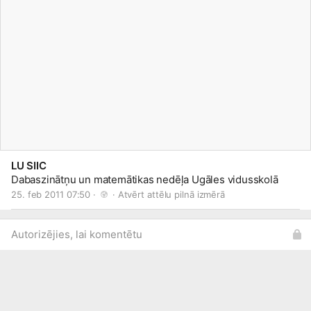
LU SIIC
Dabaszinātņu un matemātikas nedēļa Ugāles vidusskolā
25. feb 2011 07:50 · 
 · 
Atvērt attēlu pilnā izmērā
Autorizējies, lai komentētu