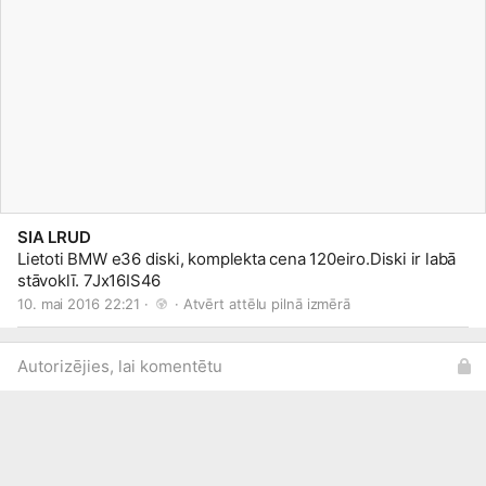
SIA LRUD
Lietoti BMW e36 diski, komplekta cena 120eiro.Diski ir labā
stāvoklī. 7Jx16IS46
10. mai 2016 22:21 · 
 · 
Atvērt attēlu pilnā izmērā
Autorizējies, lai komentētu