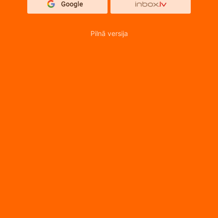
Pilnā versija