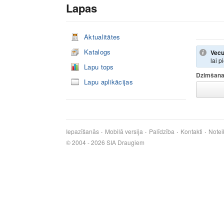
Lapas
Aktualitātes
Katalogs
Vecu
lai p
Lapu tops
Dzimšana
Lapu aplikācijas
Iepazīšanās
Mobilā versija
Palīdzība
Kontakti
Notei
© 2004 - 2026 SIA Draugiem