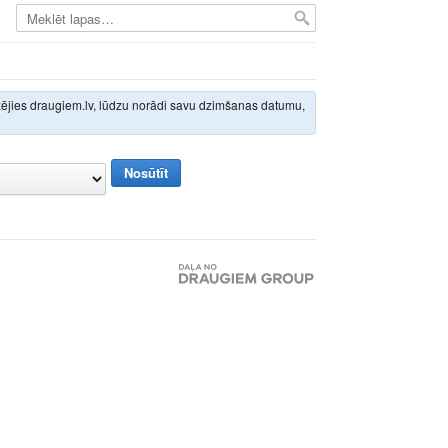
izējies draugiem.lv, lūdzu norādi savu dzimšanas datumu,
Nosūtīt