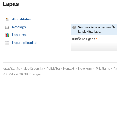
Lapas
Aktualitātes
Katalogs
Vecuma ierobežojums
Šai 
lai piekļūtu lapai.
Lapu tops
Dzimšanas gads
*
Lapu aplikācijas
Iepazīšanās
Mobilā versija
Palīdzība
Kontakti
Noteikumi
Privātums
Pa
© 2004 - 2026 SIA Draugiem